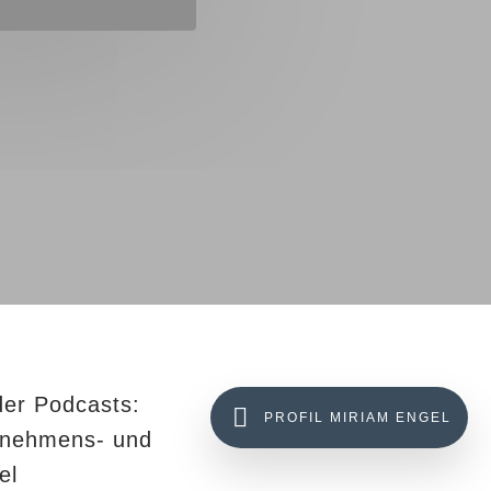
oder Podcasts:
PROFIL MIRIAM ENGEL
ernehmens- und
el