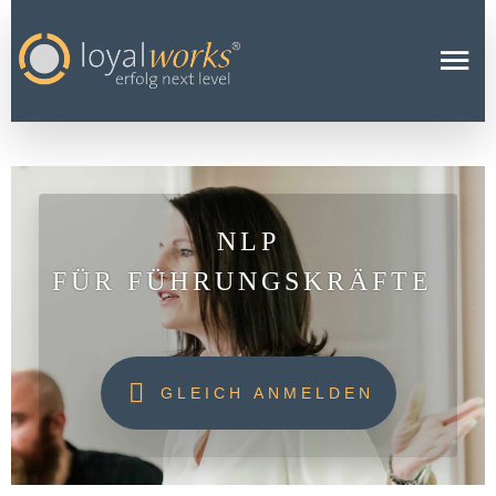
NLP
FÜR FÜHRUNGSKRÄFTE
GLEICH ANMELDEN