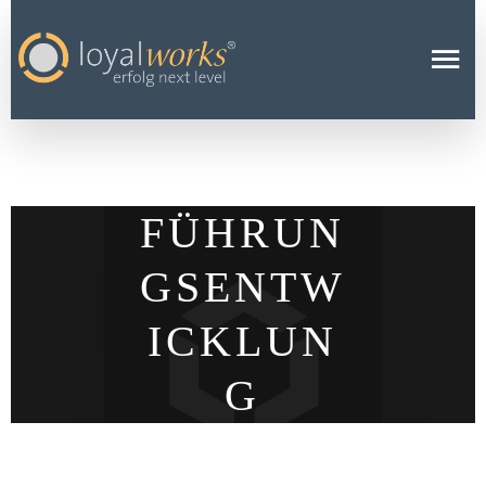
FÜHRUN
GSENTW
ICKLUN
G