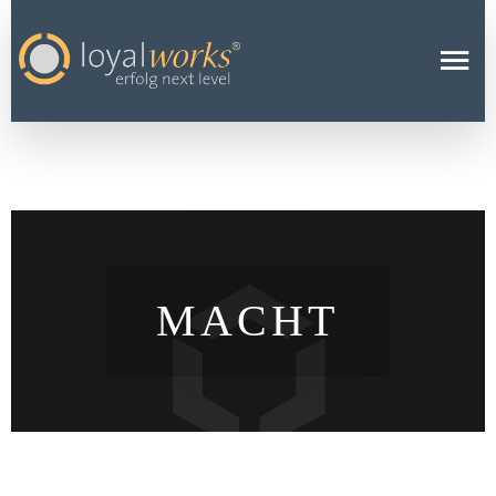
MACHT