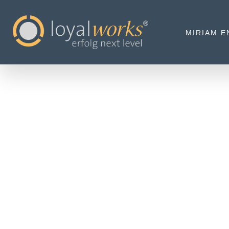
MIRIAM E
STARKE S
SOZIAL 
12 SEPTE